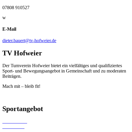
07808 910527
w
E-Mail
dieter.bauert@tv-hofweier.de
TV Hofweier
Der Turnverein Hofweier bietet ein vielfältiges und qualifiziertes
Sport- und Bewegungsangebot in Gemeinschaft und zu moderaten
Beiträgen.
Mach mit – bleib fit!
Sportangebot
Kinderturnen
Gerätturnen
Gymwelt