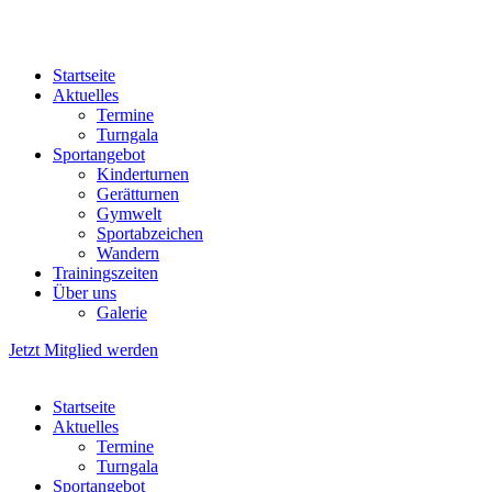
Startseite
Aktuelles
Termine
Turngala
Sportangebot
Kinderturnen
Gerätturnen
Gymwelt
Sportabzeichen
Wandern
Trainingszeiten
Über uns
Galerie
Jetzt Mitglied werden
Startseite
Aktuelles
Termine
Turngala
Sportangebot