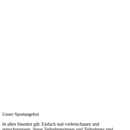
Unser Sportangebot
In allen Stunden gilt: Einfach mal vorbeischauen und
reinschnuppern. Neue Teilnehmerinnen und Teilnehmer sind