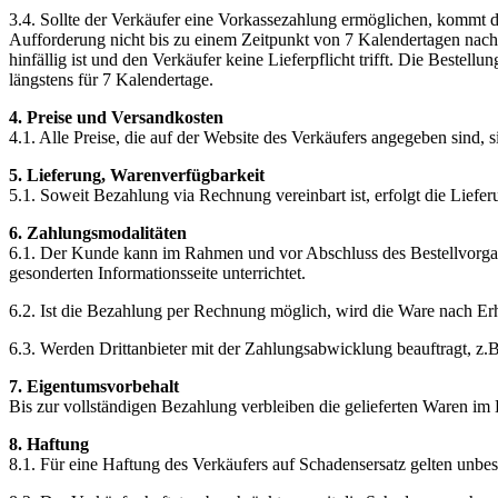
3.4. Sollte der Verkäufer eine Vorkassezahlung ermöglichen, kommt d
Aufforderung nicht bis zu einem Zeitpunkt von 7 Kalendertagen nach 
hinfällig ist und den Verkäufer keine Lieferpflicht trifft. Die Bestel
längstens für 7 Kalendertage.
4. Preise und Versandkosten
4.1. Alle Preise, die auf der Website des Verkäufers angegeben sind,
5. Lieferung, Warenverfügbarkeit
5.1. Soweit Bezahlung via Rechnung vereinbart ist, erfolgt die Lief
6. Zahlungsmodalitäten
6.1. Der Kunde kann im Rahmen und vor Abschluss des Bestellvorgan
gesonderten Informationsseite unterrichtet.
6.2. Ist die Bezahlung per Rechnung möglich, wird die Ware nach Er
6.3. Werden Drittanbieter mit der Zahlungsabwicklung beauftragt, z.
7. Eigentumsvorbehalt
Bis zur vollständigen Bezahlung verbleiben die gelieferten Waren im
8. Haftung
8.1. Für eine Haftung des Verkäufers auf Schadensersatz gelten unb