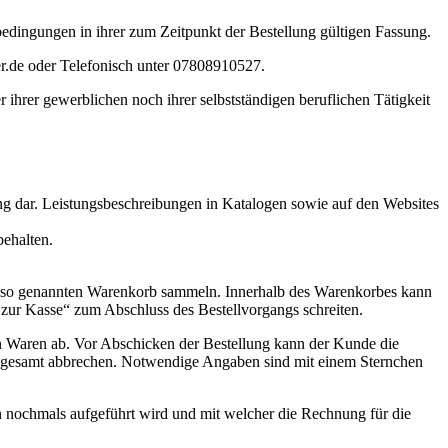
dingungen in ihrer zum Zeitpunkt der Bestellung gültigen Fassung.
r.de oder Telefonisch unter 07808910527.
ihrer gewerblichen noch ihrer selbstständigen beruflichen Tätigkeit
ung dar. Leistungsbeschreibungen in Katalogen sowie auf den Websites
behalten.
em so genannten Warenkorb sammeln. Innerhalb des Warenkorbes kann
 zur Kasse“ zum Abschluss des Bestellvorgangs schreiten.
en Waren ab. Vor Abschicken der Bestellung kann der Kunde die
nsgesamt abbrechen. Notwendige Angaben sind mit einem Sternchen
n nochmals aufgeführt wird und mit welcher die Rechnung für die