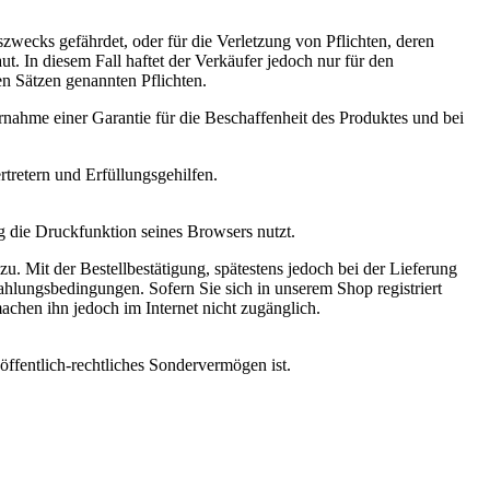
gszwecks gefährdet, oder für die Verletzung von Pflichten, deren
. In diesem Fall haftet der Verkäufer jedoch nur für den
den Sätzen genannten Pflichten.
ahme einer Garantie für die Beschaffenheit des Produktes und bei
rtretern und Erfüllungsgehilfen.
g die Druckfunktion seines Browsers nutzt.
. Mit der Bestellbestätigung, spätestens jedoch bei der Lieferung
lungsbedingungen. Sofern Sie sich in unserem Shop registriert
achen ihn jedoch im Internet nicht zugänglich.
öffentlich-rechtliches Sondervermögen ist.