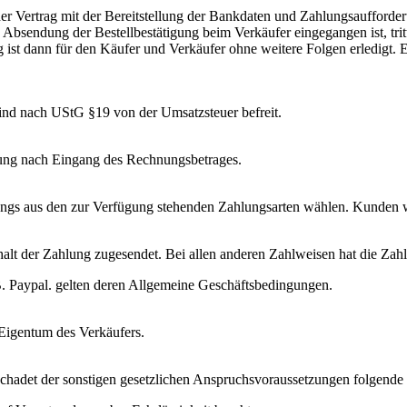
er Vertrag mit der Bereitstellung der Bankdaten und Zahlungsaufforder
Absendung der Bestellbestätigung beim Verkäufer eingegangen ist, tritt
lung ist dann für den Käufer und Verkäufer ohne weitere Folgen erledigt
 sind nach UStG §19 von der Umsatzsteuer befreit.
erung nach Eingang des Rechnungsbetrages.
gs aus den zur Verfügung stehenden Zahlungsarten wählen. Kunden we
halt der Zahlung zugesendet. Bei allen anderen Zahlweisen hat die Za
B. Paypal. gelten deren Allgemeine Geschäftsbedingungen.
 Eigentum des Verkäufers.
eschadet der sonstigen gesetzlichen Anspruchsvoraussetzungen folgend