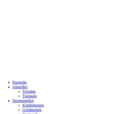
Startseite
Aktuelles
Termine
Turngala
Sportangebot
Kinderturnen
Gerätturnen