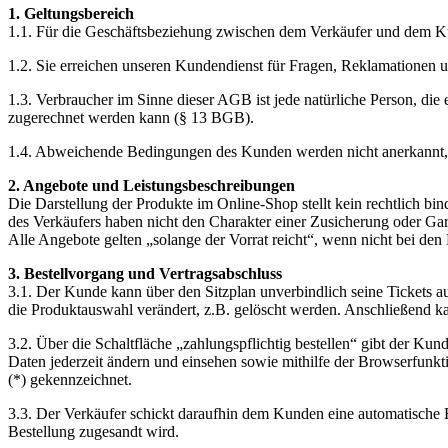
1. Geltungsbereich
1.1. Für die Geschäftsbeziehung zwischen dem Verkäufer und dem Kun
1.2. Sie erreichen unseren Kundendienst für Fragen, Reklamationen
1.3. Verbraucher im Sinne dieser AGB ist jede natürliche Person, die
zugerechnet werden kann (§ 13 BGB).
1.4. Abweichende Bedingungen des Kunden werden nicht anerkannt, es
2. Angebote und Leistungsbeschreibungen
Die Darstellung der Produkte im Online-Shop stellt kein rechtlich b
des Verkäufers haben nicht den Charakter einer Zusicherung oder Gar
Alle Angebote gelten „solange der Vorrat reicht“, wenn nicht bei den
3. Bestellvorgang und Vertragsabschluss
3.1. Der Kunde kann über den Sitzplan unverbindlich seine Tickets 
die Produktauswahl verändert, z.B. gelöscht werden. Anschließend k
3.2. Über die Schaltfläche „zahlungspflichtig bestellen“ gibt der K
Daten jederzeit ändern und einsehen sowie mithilfe der Browserfun
(*) gekennzeichnet.
3.3. Der Verkäufer schickt daraufhin dem Kunden eine automatische B
Bestellung zugesandt wird.