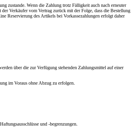
ung zustande. Wenn die Zahlung trotz Fälligkeit auch nach erneuter
 der Verkäufer vom Vertrag zurück mit der Folge, dass die Bestellung
. Eine Reservierung des Artikels bei Vorkassezahlungen erfolgt daher
rden über die zur Verfügung stehenden Zahlungsmittel auf einer
hlung im Voraus ohne Abzug zu erfolgen.
e Haftungsausschlüsse und -begrenzungen.