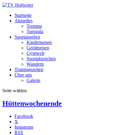
Startseite
Aktuelles
Termine
Turngala
Sportangebot
Kinderturnen
Gerätturnen
Gymwelt
Sportabzeichen
Wandern
Trainingszeiten
Über uns
Galerie
Seite wählen
Hüttenwochenende
Facebook
X
Instagram
RSS