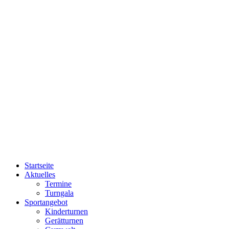
Startseite
Aktuelles
Termine
Turngala
Sportangebot
Kinderturnen
Gerätturnen