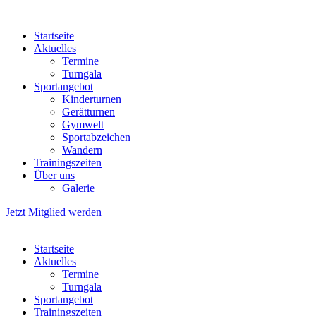
Startseite
Aktuelles
Termine
Turngala
Sportangebot
Kinderturnen
Gerätturnen
Gymwelt
Sportabzeichen
Wandern
Trainingszeiten
Über uns
Galerie
Jetzt Mitglied werden
Startseite
Aktuelles
Termine
Turngala
Sportangebot
Trainingszeiten