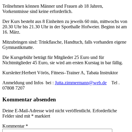
Teilnehmen können Männer und Frauen ab 18 Jahren,
Vorkenntnisse sind keine erforderlich.
Der Kurs besteht aus 8 Einheiten zu jeweils 60 min, mittwochs von
20.30 Uhr bis 21.30 Uhr in der Sporthalle Hofweier. Beginn ist am
16. März.
Mitzubringen sind: Trinkflasche, Handtuch, falls vorhanden eigene
Gymnastikmatte.
Die Kursgebühr beträgt für Mitglieder 25 Euro und für
Nichtmitglieder 45 Euro, sie wird am ersten Kurstag in bar fällig.
Kursleiter:Herbert Vörös, Fitness–Trainer A, Tabata Instruktor
Anmeldung und Infos bei :
Jutta.zimmermann@web.de
Tel .
07808 7207
Kommentar absenden
Deine E-Mail-Adresse wird nicht veröffentlicht.
Erforderliche
Felder sind mit
*
markiert
Kommentar
*