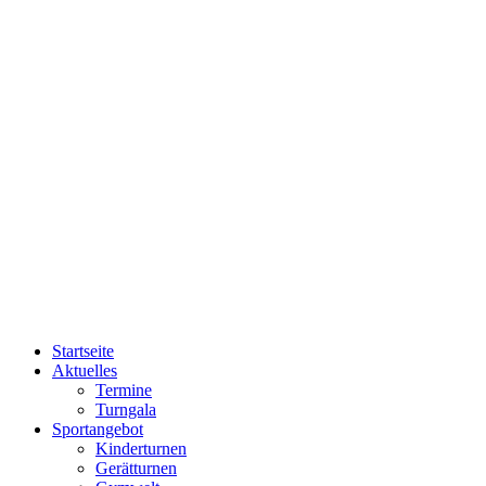
Startseite
Aktuelles
Termine
Turngala
Sportangebot
Kinderturnen
Gerätturnen