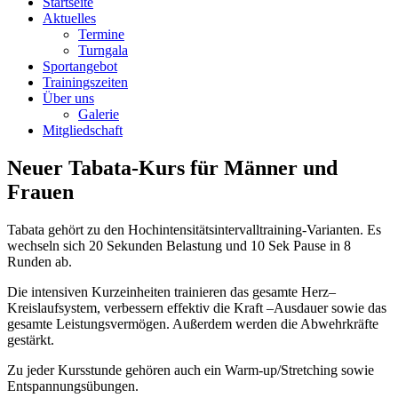
Startseite
Aktuelles
Termine
Turngala
Sportangebot
Trainingszeiten
Über uns
Galerie
Mitgliedschaft
Neuer Tabata-Kurs für Männer und
Frauen
Tabata gehört zu den Hochintensitätsintervalltraining-Varianten. Es
wechseln sich 20 Sekunden Belastung und 10 Sek Pause in 8
Runden ab.
Die intensiven Kurzeinheiten trainieren das gesamte Herz–
Kreislaufsystem, verbessern effektiv die Kraft –Ausdauer sowie das
gesamte Leistungsvermögen. Außerdem werden die Abwehrkräfte
gestärkt.
Zu jeder Kursstunde gehören auch ein Warm-up/Stretching sowie
Entspannungsübungen.