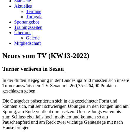
Startseite
Aktuelles
Termine
Turngala
Sportangebot
Trainingszeiten
Über uns
Galerie
Mitgliedschaft
Neues vom TV (KW13-2022)
Turner verlieren in Sexau
In der dritten Begegnung in der Landesliga-Süd mussten sich unsere
Turner auswärts dem TV Sexau mit 260,35 : 264,90 Punkten
geschlagen geben.
Die Gastgeber präsentierten sich in ausgezeichneter Form und
konnten sich, mit sehr schwierigen Übungen an den Ringen und am
Sprung, am Ende verdient durchsetzen. Unsere Jungs waren bis
zum Schluss ebenfalls hoch motiviert und konnten so am
Pauschenpferd und am Reck zwei wichtige Gerätesiege mit nach
Hause bringen.