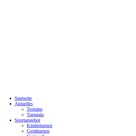
Startseite
Aktuelles
Termine
Turngala
Sportangebot
Kinderturnen
Gerätturnen