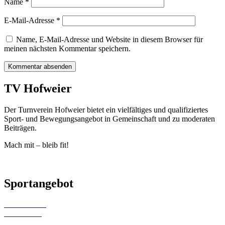
Name
*
E-Mail-Adresse
*
Name, E-Mail-Adresse und Website in diesem Browser für
meinen nächsten Kommentar speichern.
TV Hofweier
Der Turnverein Hofweier bietet ein vielfältiges und qualifiziertes
Sport- und Bewegungsangebot in Gemeinschaft und zu moderaten
Beiträgen.
Mach mit – bleib fit!
Sportangebot
Kinderturnen
Gerätturnen
Gymwelt