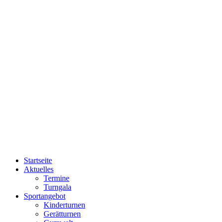
Startseite
Aktuelles
Termine
Turngala
Sportangebot
Kinderturnen
Gerätturnen