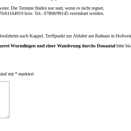
ier. Die Termine finden nur statt, wenn es nicht regnet.
76/61164919 bzw. Tel.: 07808/99145 vereinbart werden.
Boofzheim nach Kappel. Treffpunkt zur Abfahrt am Rathaus in Hofweie
uerei Wurmlingen und einer Wanderung durchs Donautal
bitte bi
sind mit
*
markiert