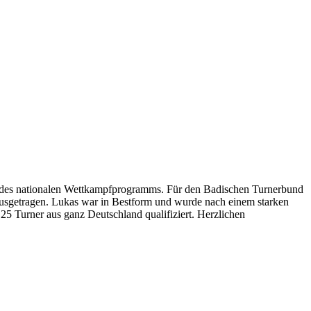
 1 des nationalen Wettkampfprogramms. Für den Badischen Turnerbund
ausgetragen. Lukas war in Bestform und wurde nach einem starken
 25 Turner aus ganz Deutschland qualifiziert. Herzlichen