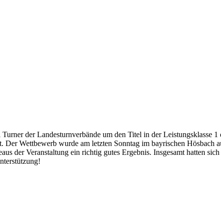
i Turner der Landesturnverbände um den Titel in der Leistungsklasse
art. Der Wettbewerb wurde am letzten Sonntag im bayrischen Hösbach 
us der Veranstaltung ein richtig gutes Ergebnis. Insgesamt hatten sich
nterstützung!