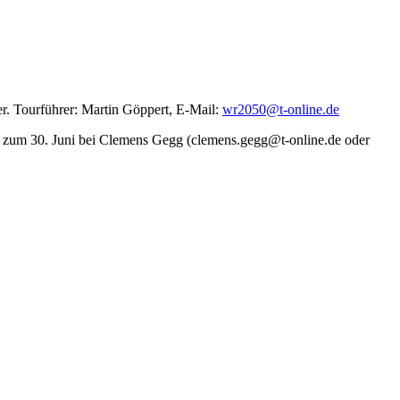
r. Tourführer: Martin Göppert, E-Mail:
wr2050@t-online.de
s zum 30. Juni bei Clemens Gegg (clemens.gegg@t-online.de oder