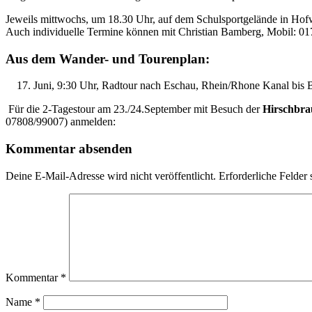
Jeweils mittwochs, um 18.30 Uhr, auf dem Schulsportgelände in Hofwe
Auch individuelle Termine können mit Christian Bamberg, Mobil: 01
Aus dem Wander- und Tourenplan:
Juni, 9:30 Uhr, Radtour nach Eschau, Rhein/Rhone Kanal bis 
Für die 2-Tagestour am 23./24.September mit Besuch der
Hirschbra
07808/99007) anmelden:
Kommentar absenden
Deine E-Mail-Adresse wird nicht veröffentlicht.
Erforderliche Felder 
Kommentar
*
Name
*