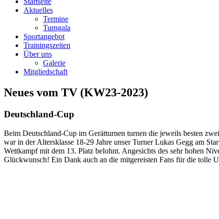
Startseite
Aktuelles
Termine
Turngala
Sportangebot
Trainingszeiten
Über uns
Galerie
Mitgliedschaft
Neues vom TV (KW23-2023)
Deutschland-Cup
Beim Deutschland-Cup im Gerätturnen turnen die jeweils besten zwe
war in der Altersklasse 18-29 Jahre unser Turner Lukas Gegg am St
Wettkampf mit dem 13. Platz belohnt. Angesichts des sehr hohen Nivea
Glückwunsch! Ein Dank auch an die mitgereisten Fans für die tolle U