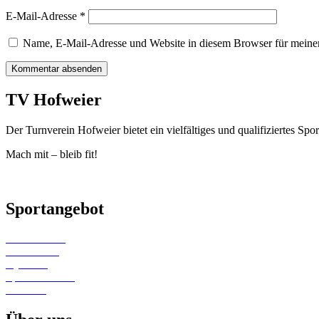
E-Mail-Adresse
*
Name, E-Mail-Adresse und Website in diesem Browser für meine
TV Hofweier
Der Turnverein Hofweier bietet ein vielfältiges und qualifiziertes 
Mach mit – bleib fit!
Sportangebot
Kinderturnen
Gerätturnen
Gymwelt
Sportabzeichen
Wandern