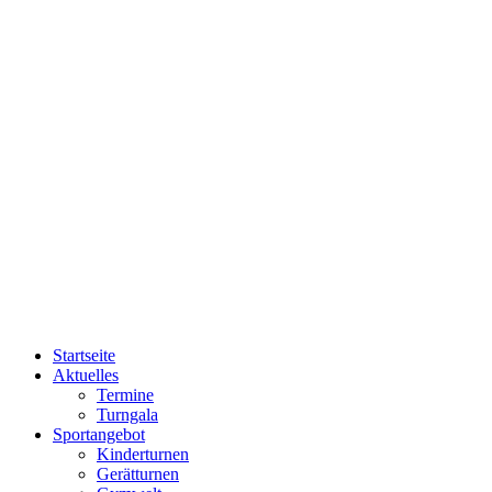
Startseite
Aktuelles
Termine
Turngala
Sportangebot
Kinderturnen
Gerätturnen