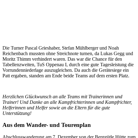
Die Turner Pascal Grieshaber, Stefan Mühlberger und Noah
Reichenbach mussten ohne Streichnote turnen, da Lukas Gegg und
Moritz Thimm verhindert waren. Das war die Chance für den
Tabellenzweiten, TuS Oppenau I, durch eine gute Tagesleistung die
Vorrundenniederlage auszugleichen. Da auch die Gerätesiege ein
Patt ergaben, standen am Ende beide Teams auf dem ersten Platz.
Herzlichen Glückwunsch an alle Teams mit Trainerinnen und
Trainer! Und Danke an alle Kampfrichterinnen und Kampfrichter,
Helferinnen und Helfer sowie an die Eltern für die gute
Unterstützung!
Aus dem Wander- und Tourenplan
Abschlusswanderung am 7. Dezember von der Berggütle Hütte zum