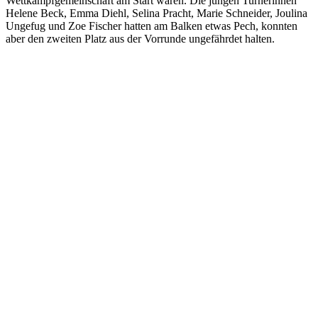
Wettkampfgemeinschaft am Start waren. Die jungen Turnerinnen
Helene Beck, Emma Diehl, Selina Pracht, Marie Schneider, Joulina
Ungefug und Zoe Fischer hatten am Balken etwas Pech, konnten
aber den zweiten Platz aus der Vorrunde ungefährdet halten.