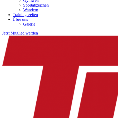
Gymwelt
Sportabzeichen
Wandern
Trainingszeiten
Über uns
Galerie
Jetzt Mitglied werden