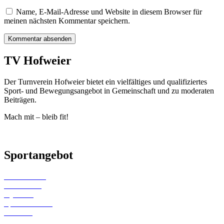
Name, E-Mail-Adresse und Website in diesem Browser für
meinen nächsten Kommentar speichern.
TV Hofweier
Der Turnverein Hofweier bietet ein vielfältiges und qualifiziertes
Sport- und Bewegungsangebot in Gemeinschaft und zu moderaten
Beiträgen.
Mach mit – bleib fit!
Sportangebot
Kinderturnen
Gerätturnen
Gymwelt
Sportabzeichen
Wandern