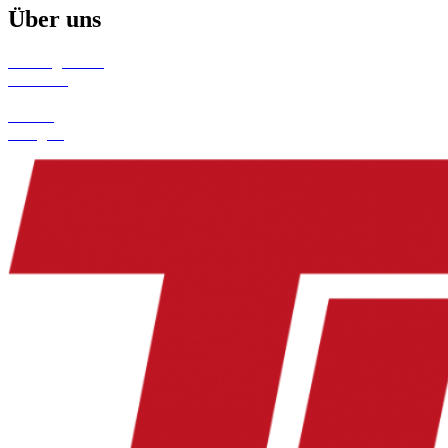
Über uns
Trainingszeiten
Aktuelles
Termine
Galerie
Turngala