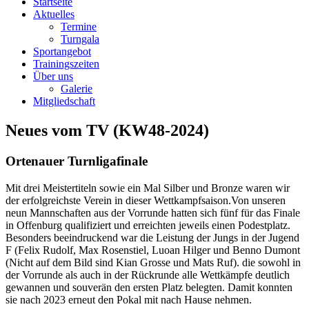
Startseite
Aktuelles
Termine
Turngala
Sportangebot
Trainingszeiten
Über uns
Galerie
Mitgliedschaft
Neues vom TV (KW48-2024)
Ortenauer Turnligafinale
Mit drei Meistertiteln
sowie ein Mal Silber und Bronze waren wir
der erfolgreichste Verein in dieser Wettkampfsaison.Von unseren
neun Mannschaften aus der Vorrunde hatten sich fünf für das Finale
in Offenburg qualifiziert und erreichten jeweils einen Podestplatz.
Besonders beeindruckend war die Leistung der Jungs in der Jugend
F
(Felix Rudolf, Max Rosenstiel, Luoan Hilger und Benno Dumont
(Nicht auf dem Bild sind Kian Grosse und Mats Ruf). die sowohl in
der Vorrunde als auch in der Rückrunde alle Wettkämpfe deutlich
gewannen und souverän den ersten Platz belegten. Damit konnten
sie nach 2023 erneut den Pokal mit nach Hause nehmen.