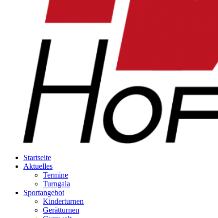
Startseite
Aktuelles
Termine
Turngala
Sportangebot
Kinderturnen
Gerätturnen